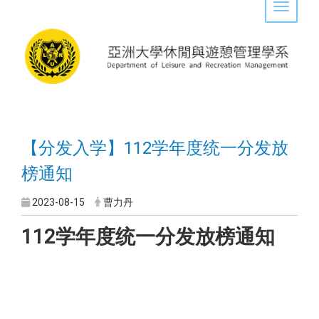
Toggle 
【分发入学】112学年度统一分发放
榜通知
2023-08-15
曹力丹
112学年度统一分发放榜通知