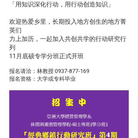
「用知识深化行动，用行动创造知识」
欢迎热爱乡里，长期投入地方创生的地方菁
英们
力上加历，一起加入共创共学的行动研究行
列
11月底硕专学分班正式开班
报名请洽：林教授 0937-877-169
报名资格：大学或专科毕业