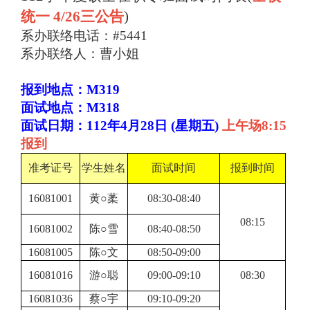
统一 4/26三公告
)
系办联络电话：#5441
系办联络人：曹小姐
报到地点：M319
面试地点：M318
面试日期：112年4月28日 (星期五)
上午场8:15
报到
准考证号
学生姓名
面试时间
报到时间
16081001
黄○葇
08:30-08:40
08:15
16081002
陈○雪
08:40-08:50
16081005
陈○文
08:50-09:00
16081016
游○聪
09:00-09:10
08:30
16081036
蔡○宇
09:10-09:20