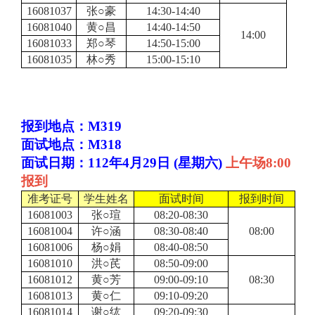
16081037
张○豪
14:30-14:40
16081040
黄○昌
14:40-14:50
14:00
16081033
郑○琴
14:50-15:00
16081035
林○秀
15:00-15:10
报到地点：M319
面试地点：M318
面试日期：112年4月29日 (星期六)
上午场8:00
报到
准考证号
学生姓名
面试时间
报到时间
16081003
张○瑄
08:20-08:30
16081004
许○涵
08:30-08:40
08:00
16081006
杨○娟
08:40-08:50
16081010
洪○芪
08:50-09:00
16081012
黄○芳
09:00-09:10
08:30
16081013
黄○仁
09:10-09:20
16081014
谢○纮
09:20-09:30