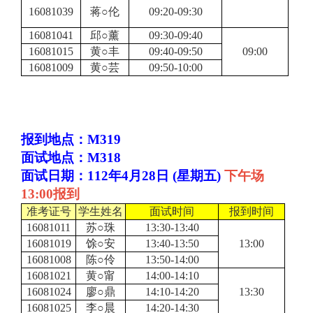
16081039
蒋○伦
09:20-09:30
16081041
邱○薰
09:30-09:40
16081015
黄○丰
09:40-09:50
09:00
16081009
黄○芸
09:50-10:00
报到地点：M319
面试地点：M318
面试日期：112年4月28日 (星期五)
下午场
13:00报到
准考证号
学生姓名
面试时间
报到时间
16081011
苏○珠
13:30-13:40
16081019
馀○安
13:40-13:50
13:00
16081008
陈○伶
13:50-14:00
16081021
黄○甯
14:00-14:10
16081024
廖○鼎
14:10-14:20
13:30
16081025
李○晨
14:20-14:30