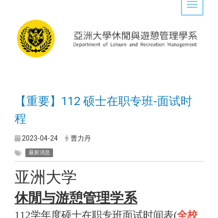
Toggle 
【重要】112 硕士在职专班-面试时
程
2023-04-24
曹力丹
最新消息
亚洲大学
休閒与游憩管理学系
112
学年度硕士在职专班面试时间表(
全校