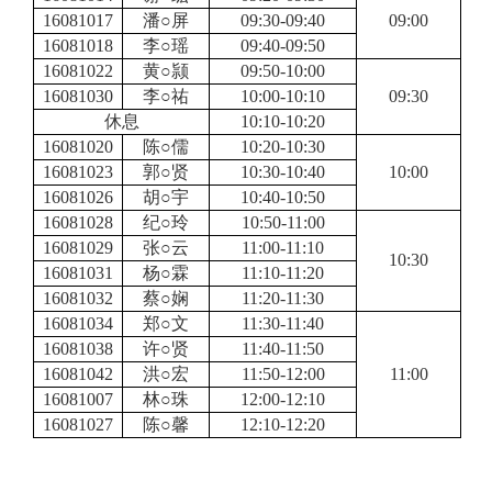
16081017
潘○屏
09:30-09:40
09:00
16081018
李○瑶
09:40-09:50
16081022
黄○颕
09:50-10:00
16081030
李○祐
10:00-10:10
09:30
休息
10:10-10:20
16081020
陈○儒
10:20-10:30
16081023
郭○贤
10:30-10:40
10:00
16081026
胡○宇
10:40-10:50
16081028
纪○玲
10:50-11:00
16081029
张○云
11:00-11:10
10:30
16081031
杨○霖
11:10-11:20
16081032
蔡○娴
11:20-11:30
16081034
郑○文
11:30-11:40
16081038
许○贤
11:40-11:50
16081042
洪○宏
11:50-12:00
11:00
16081007
林○珠
12:00-12:10
16081027
陈○馨
12:10-12:20