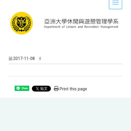
Toggle 
2017-11-08
Print this page
Share