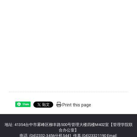
Print this page
Share
地址: 41354台中市雾峰区柳丰路500号管理大楼四楼M402室【管理学院联
合办公室】
电话: (04)2332-3456分机5441 传真:(04)23321190 Email: