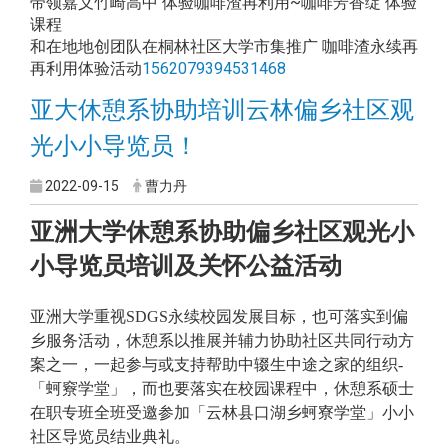
带领嘉义竹崎高中 体验咖啡渣再利用~咖啡芳香绽 体验
课程
和在地地创团队在桐林社区大学市集推广 咖啡渣永续再
再利用体验活动
1562079394531468
亚大休憩系协助培训云林偏乡社区观
光小小导览员！
2022-09-15
曹力丹
亚洲大学休憩系协助偏乡社区观光小
小导览员培训及关怀公益活动
亚洲大学重视SDGS永续校园发展目标，也可落实到偏
乡服务活动，休憩系以推展并辅力协助社区共同行动方
案之一，一起参与或支持帮助中辍生中途之家的组织-
「蚵竂学堂」，而也要落实在校园课程中，休憩系硕士
在职专班全班受邀参加「云林县口湖乡蚵寮学堂」小小
社区导览员结业典礼。