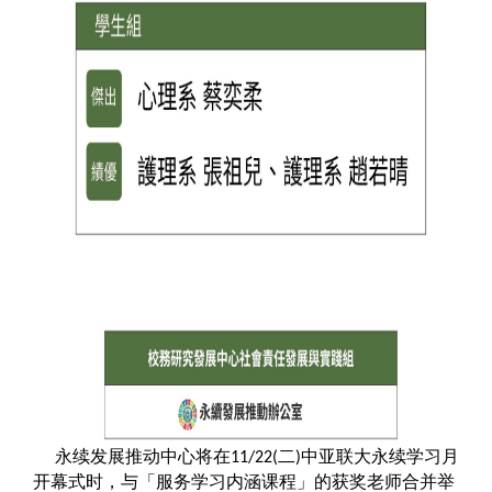
永续发展推动中心将在
二
中亚联大永续学习月
11/22(
)
开幕式时，与「服务学习内涵课程」的获奖老师合并举