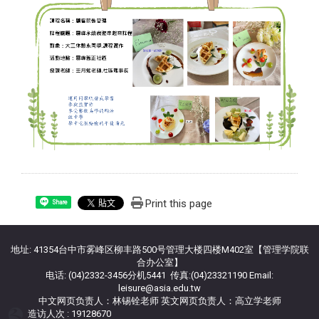
Print this page
Share
地址: 41354台中市雾峰区柳丰路500号管理大楼四楼M402室【管理学院联
合办公室】
电话: (04)2332-3456分机5441 传真:(04)23321190 Email:
leisure@asia.edu.tw
中文网页负责人：林锡铨老师 英文网页负责人：高立学老师
造访人次 : 19128670