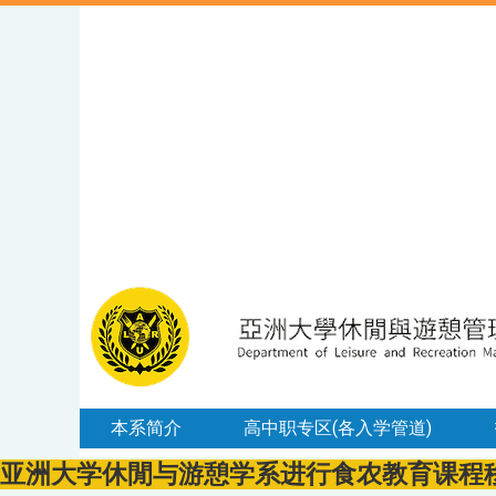
本系简介
高中职专区(各入学管道)
亚洲大学休閒与游憩学系进行食农教育课程