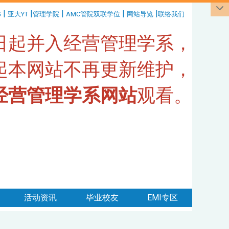
|
|
|
|
|
G
亚大YT
管理学院
AMC管院双联学位
网站导览
联络我们
1日起并入经营管理学系，
日起本网站不再更新维护，
经营管理学系网站
观看。
活动资讯
毕业校友
EMI专区