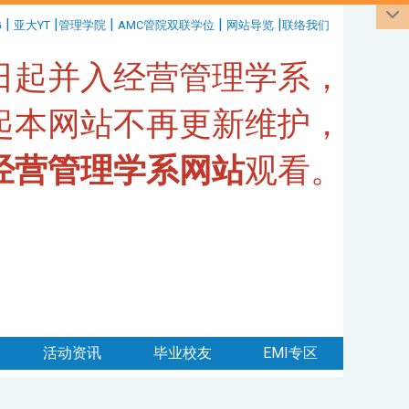
|
|
|
|
|
G
亚大YT
管理学院
AMC管院双联学位
网站导览
联络我们
1日起并入经营管理学系，
日起本网站不再更新维护，
经营管理学系网站
观看。
活动资讯
毕业校友
EMI专区