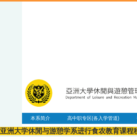
本系简介
高中职专区(各入学管道)
亚洲大学休閒与游憩学系进行食农教育课程