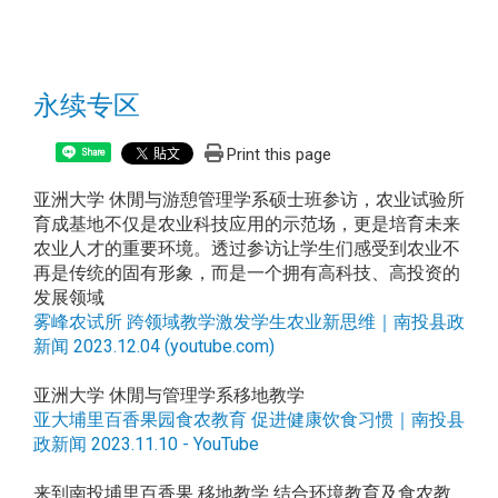
永续专区
Print this page
Share
亚洲大学 休閒与游憩管理学系硕士班参访，农业试验所
育成基地不仅是农业科技应用的示范场，更是培育未来
农业人才的重要环境。透过参访让学生们感受到农业不
再是传统的固有形象，而是一个拥有高科技、高投资的
发展领域
雾峰农试所 跨领域教学激发学生农业新思维｜南投县政
新闻 2023.12.04 (youtube.com)
亚洲大学 休閒与管理学系移地教学
亚大埔里百香果园食农教育 促进健康饮食习惯｜南投县
政新闻 2023.11.10 - YouTube
来到南投埔里百香果 移地教学 结合环境教育及食农教