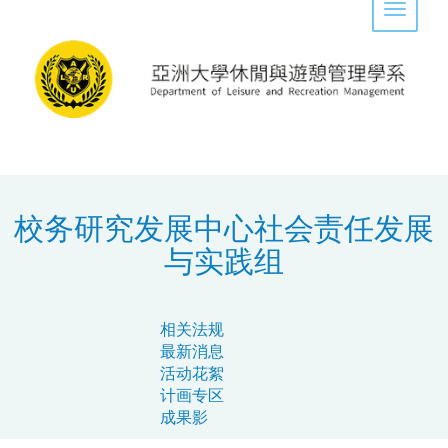
Toggle 
校务研究发展中心社会责任发展
与实践组
相关法规
最新消息
活动花絮
计画专区
成果影