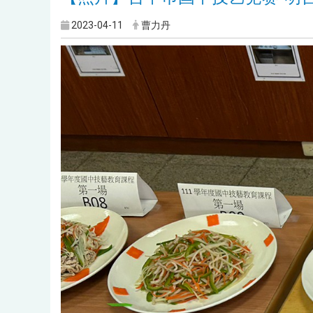
2023-04-11
曹力丹