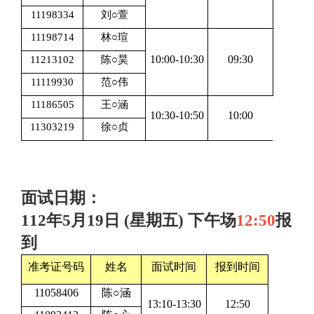
11198334
刘○萱
11198714
林○瑄
10:00-10:30
09:30
11213102
陈○昊
11119930
范○伟
11186505
王○涵
10:30-10:50
10:00
11303219
徐○贞
面试日期：
112年5月19日 (星期五) 下午场
12:50
报
到
准考证号码
姓名
面试时间
报到时间
11058406
陈○涵
13:10-13:30
12:50