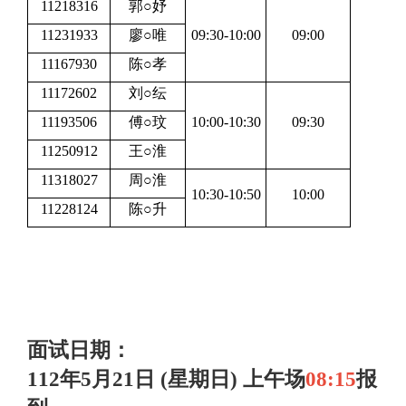
11218316
郭○妤
11231933
廖○唯
09:30-10:00
09:00
11167930
陈○孝
11172602
刘○纭
11193506
傅○玟
10:00-10:30
09:30
11250912
王○淮
11318027
周○淮
10:30-10:50
10:00
11228124
陈○升
面试日期：
112年5月21日 (星期日) 上午场
0
8:15
报