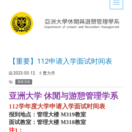
Toggle 
【重要】112申请入学面试时间表
2023-05-12
曹力丹
最新消息
亚洲大学 休閒与游憩管理学系
112
学年度大学申请入学面试时间表
报到地点：管理大楼 M319教室
面试教室：管理大楼 M318教室
注
1
：