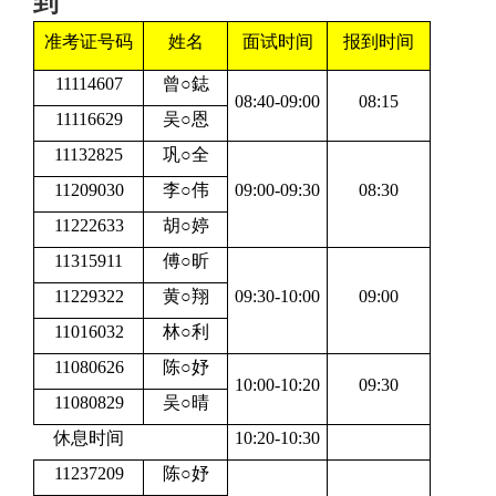
到
准考证号码
姓名
面试时间
报到时间
11114607
曾○鋕
08:40-09:00
08:15
11116629
吴○恩
11132825
巩○全
11209030
李○伟
09:00-09:30
08:30
11222633
胡○婷
11315911
傅○昕
11229322
黄○翔
09:30-10:00
09:00
11016032
林○利
11080626
陈○妤
10:00-10:20
09:30
11080829
吴○晴
休息时间
10:20-10:30
11237209
陈○妤