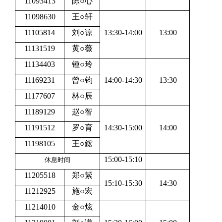
11093413
陈○心
11098630
王○轩
11105814
刘○谅
13:30-14:00
13:00
11131519
黄○薇
11134403
锺○玲
11169231
曾○钧
14:00-14:30
13:30
11177607
林○辰
11189129
赵○智
11191512
罗○育
14:30-15:00
14:00
11198105
王○鋐
15:00-15:10
休息时间
11205518
郑○絜
15:10-15:30
14:30
11212925
施○宏
11214010
金○炫