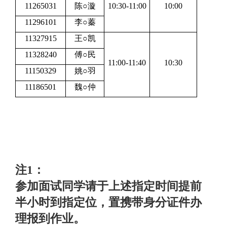
11265031
陈○漩
10:30-11:00
10:00
11296101
李○蓁
11327915
王○凯
11328240
傅○民
11:00-11:40
10:30
11150329
姚○羽
11186501
魏○仲
注1
：
参加面试同学请于上述指定时间提前
半小时到指定位，置携带身分证件办
理报到作业。