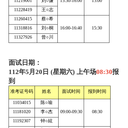
11219001
刘○谦
15:30-16:00
15:00
11228419
王○志
11260415
蔡○希
11318816
刘○桐
16:00-16:40
15:30
11327926
曾○川
面试日期：
112年5月20日 (星期六) 上午场
0
8:30
报
到
准考证号码
姓名
面试时间
报到时间
11034015
陈○瑜
11181020
李○杰
09:00-09:30
08:30
11192307
钟○絃