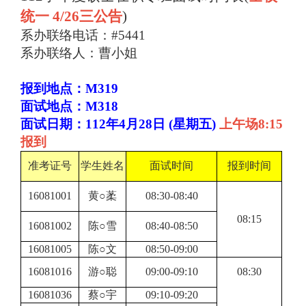
统一 4/26三公告
)
系办联络电话：#5441
系办联络人：曹小姐
报到地点：M319
面试地点：M318
面试日期：112年4月28日 (星期五)
上午场8:15
报到
准考证号
学生姓名
面试时间
报到时间
16081001
黄○葇
08:30-08:40
08:15
16081002
陈○雪
08:40-08:50
16081005
陈○文
08:50-09:00
16081016
游○聪
09:00-09:10
08:30
16081036
蔡○宇
09:10-09:20