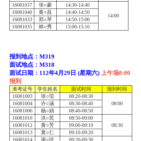
16081037
张○豪
14:30-14:40
16081040
黄○昌
14:40-14:50
14:00
16081033
郑○琴
14:50-15:00
16081035
林○秀
15:00-15:10
报到地点：M319
面试地点：M318
面试日期：112年4月29日 (星期六)
上午场8:00
报到
准考证号
学生姓名
面试时间
报到时间
16081003
张○瑄
08:20-08:30
16081004
许○涵
08:30-08:40
08:00
16081006
杨○娟
08:40-08:50
16081010
洪○芪
08:50-09:00
16081012
黄○芳
09:00-09:10
08:30
16081013
黄○仁
09:10-09:20
16081014
谢○纮
09:20-09:30