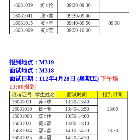
16081039
蒋○伦
09:20-09:30
16081041
邱○薰
09:30-09:40
16081015
黄○丰
09:40-09:50
09:00
16081009
黄○芸
09:50-10:00
报到地点：M319
面试地点：M318
面试日期：112年4月28日 (星期五)
下午场
13:00报到
准考证号
学生姓名
面试时间
报到时间
16081011
苏○珠
13:30-13:40
16081019
馀○安
13:40-13:50
13:00
16081008
陈○伶
13:50-14:00
16081021
黄○甯
14:00-14:10
16081024
廖○鼎
14:10-14:20
13:30
16081025
李○晨
14:20-14:30