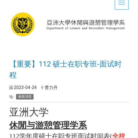
Toggle 
【重要】112 硕士在职专班-面试时
程
2023-04-24
曹力丹
最新消息
亚洲大学
休閒与游憩管理学系
112
学年度硕士在职专班面试时间表(
全校