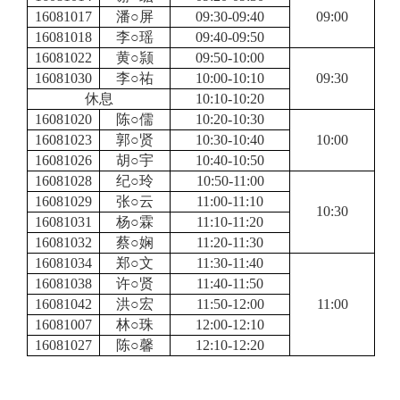
16081017
潘○屏
09:30-09:40
09:00
16081018
李○瑶
09:40-09:50
16081022
黄○颕
09:50-10:00
16081030
李○祐
10:00-10:10
09:30
休息
10:10-10:20
16081020
陈○儒
10:20-10:30
16081023
郭○贤
10:30-10:40
10:00
16081026
胡○宇
10:40-10:50
16081028
纪○玲
10:50-11:00
16081029
张○云
11:00-11:10
10:30
16081031
杨○霖
11:10-11:20
16081032
蔡○娴
11:20-11:30
16081034
郑○文
11:30-11:40
16081038
许○贤
11:40-11:50
16081042
洪○宏
11:50-12:00
11:00
16081007
林○珠
12:00-12:10
16081027
陈○馨
12:10-12:20