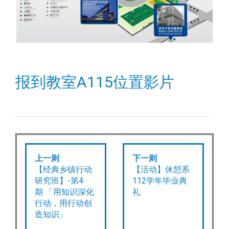
报到教室A115位置影片
上一则
下一则
【经典乡镇行动
【活动】休憩系
研究班】-第4
112学年毕业典
期 「用知识深化
礼
行动，用行动创
造知识」