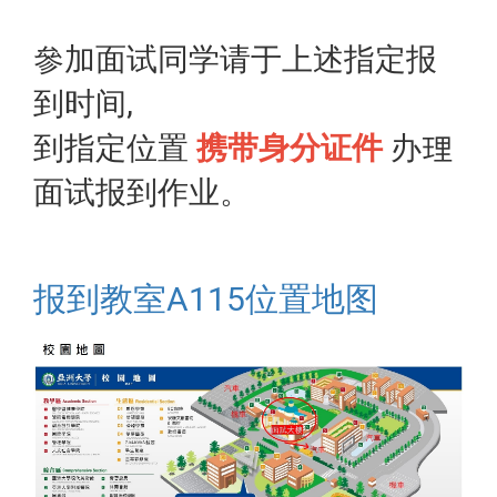
參加面试同学请于上述指定报
到时间,
到指定位置
携带身分证件
办理
面试报到作业。
报到教室A115位置地图