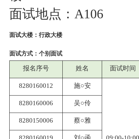
面试地点：
A106
面试大楼：行政大楼
面试方式：个别面试
报名序号
姓名
面试时间
8280160012
施○安
8280160006
吴○伶
8280150006
蔡○雅
8280160019
刘○函
09:00-10:0