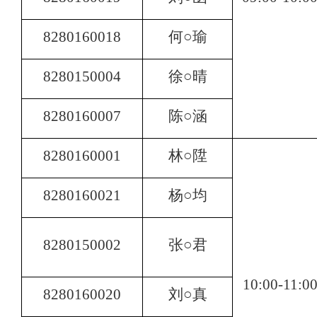
8280160018
何○瑜
8280150004
徐○晴
8280160007
陈○涵
8280160001
林○陞
8280160021
杨○均
8280150002
张○君
10:00-11:0
8280160020
刘○真