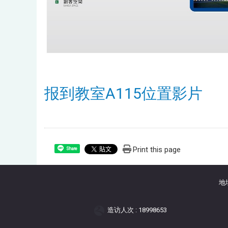
报到教室A115位置影片
Print this page
Share
地
造访人次 : 18998653