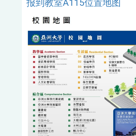
报到教室A115位置地图