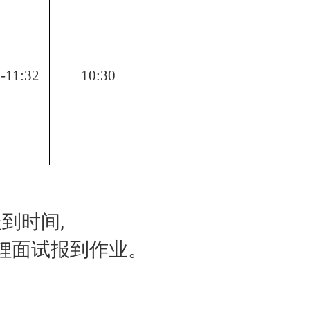
-11:32
10:30
到时间,
理面试报到作业。