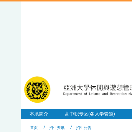
本系简介
高中职专区(各入学管道)
首页
招生资讯
招生公告