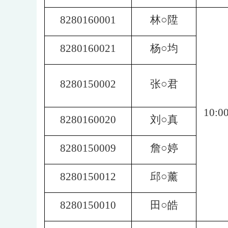
8280160001
林○陞
8280160021
杨○均
8280150002
张○君
10:00
8280160020
刘○真
8280150009
詹○婷
8280150012
邱○薰
8280150010
田○皓