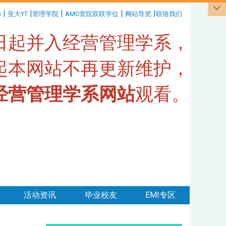
|
|
|
|
|
G
亚大YT
管理学院
AMC管院双联学位
网站导览
联络我们
1日起并入经营管理学系，
日起本网站不再更新维护，
经营管理学系网站
观看。
活动资讯
毕业校友
EMI专区