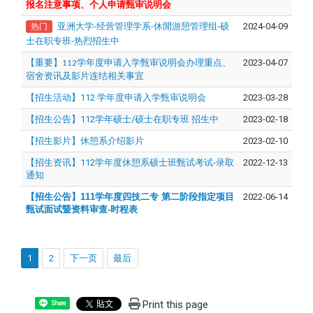
报名注意事项、个人申请甄审说明会
亚洲大学-经营管理学系-休閒游憩管理组-硕
2024-04-09
热门
士在职专班-热烈招生中
学年度申请入学甄审说明会办理重点、
2023-04-07
【重要】112
宿舍资讯及影片连结相关事宜
【招生活动】112 学年度申请入学甄审说明会
2023-03-28
【招生公告】112学年硕士/硕士在职专班 招生中
2023-02-18
【招生影片】休憩系介绍影片
2023-02-10
【招生资讯】112学年度休憩系硕士班甄试考试-录取
2022-12-13
通知
【招生公告】111学年度四技二专 第二阶段指定项目
2022-06-14
甄试面试暨资料审查-时程表
1
2
下一页
最后
Print this page
Share