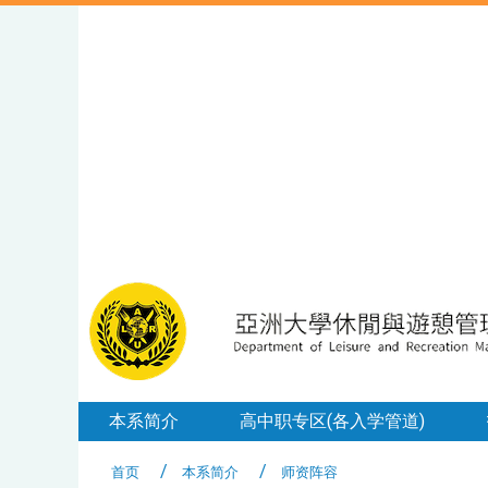
本系简介
高中职专区(各入学管道)
首页
本系简介
师资阵容