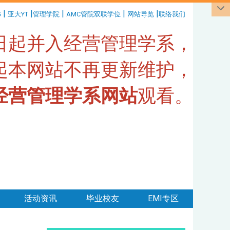
|
|
|
|
|
G
亚大YT
管理学院
AMC管院双联学位
网站导览
联络我们
1日起并入经营管理学系，
日起本网站不再更新维护，
经营管理学系网站
观看。
活动资讯
毕业校友
EMI专区