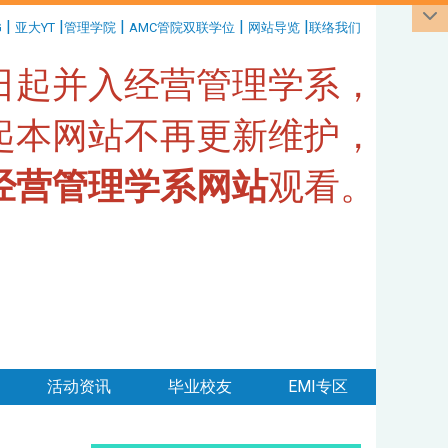
|
|
|
|
|
G
亚大YT
管理学院
AMC管院双联学位
网站导览
联络我们
1日起并入经营管理学系，
日起本网站不再更新维护，
经营管理学系网站
观看。
活动资讯
毕业校友
EMI专区