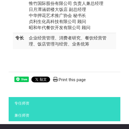
惟竹国际股份有限公司 负责人兼总经理
日月潭涵碧楼大饭店 副总经理
中华押花艺术推广协会 秘书长
贞利生化高科技有限公司 顾问
昭和年代餐饮开发有限公司 顾问
专长
企业经营管理、消费者研究、餐饮经营管
理、饭店管理与经营、业务统筹
Print this page
Share
:::
专任师资
兼任师资