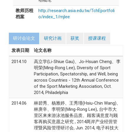
教师历程
http://research.asia.edu.tw/TchEportfoli
档案
o/index_1/mjlee
研讨会论文
研究计画
获奖
授课课程
发表日期
论文名称
2014.10
高立学(Li-Shiue Gau)、Jo-Hsuan Cheng、李
明荣(Ming-Rong Lee), Diversity of Sport
Participation, Spectatorship, and Well, being
across Countries - 12th Annual Conference
of the Sport Marketing Association, Oct.
2014, Philadelphia
2014.06
林碧秀、杨雅婷、王秀瑾(Hsiu-Chin Wang)、
林庚辛、李明荣(Ming-Rong Lee), 台中市大
里区来来游泳池服务品质、顾客满意度与顾
客再购买意愿之研究 , 2014两岸产业经营管
理暨风险管理研讨会, Jun. 2014, 电子科技大