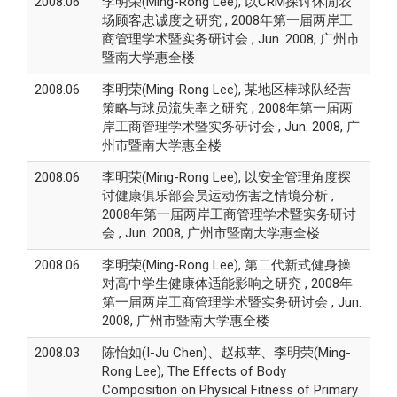
2008.06
李明荣(Ming-Rong Lee), 以CRM探讨休閒农
场顾客忠诚度之研究 , 2008年第一届两岸工
商管理学术暨实务研讨会 , Jun. 2008, 广州市
暨南大学惠全楼
2008.06
李明荣(Ming-Rong Lee), 某地区棒球队经营
策略与球员流失率之研究 , 2008年第一届两
岸工商管理学术暨实务研讨会 , Jun. 2008, 广
州市暨南大学惠全楼
2008.06
李明荣(Ming-Rong Lee), 以安全管理角度探
讨健康俱乐部会员运动伤害之情境分析 ,
2008年第一届两岸工商管理学术暨实务研讨
会 , Jun. 2008, 广州市暨南大学惠全楼
2008.06
李明荣(Ming-Rong Lee), 第二代新式健身操
对高中学生健康体适能影响之研究 , 2008年
第一届两岸工商管理学术暨实务研讨会 , Jun.
2008, 广州市暨南大学惠全楼
2008.03
陈怡如(I-Ju Chen)、赵叔苹、李明荣(Ming-
Rong Lee), The Effects of Body
Composition on Physical Fitness of Primary