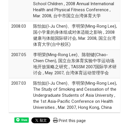
School Children , 2008 Annual International
Health and Physical Fitness Conference ,
Mar. 2008, 台中市国立台湾体育大学
2008.03
陈怡如(I-Ju Chen)、李明荣(Ming-Rong Lee),
国小学童的身体组成对体适能之影响 , 2008
健康与体能国际研讨会, Mar. 2008, 国立台湾
体育大学(台中校区)
2007.05
李明荣(Ming-Rong Lee)、陈朝键(Chao-
Chien Chen), 国立台东体育实验中学运动场
地开放策略之研究 , TASSM 2007国际学术研
讨会 , May. 2007, 台湾体育运动管理学会
2007.03
陈怡如(I-Ju Chen)、李明荣(Ming-Rong Lee),
The Study of Smoking and Cessation of the
Undergraduate Students of Asia University ,
the 1st Asia-Pacific Conference on Health
Universities , Mar. 2007, Hong Kong, China
Print this page
Share