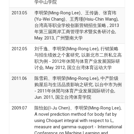
学中山学院
2013.05
李明荣(Ming-Rong Lee)、王传扬、张育玮
(Yu-Wei Chang)、王秀瑾(Hsiu-Chin Wang),
台湾高等职业学校创新营销招生策略 , 2013
年第三届两岸工商管理学术暨实务研讨会,
May. 2013, 广州暨南大学
2012.05
刘千逸、李明荣(Ming-Rong Lee), 行销策略
与招生绩效之个案研究, 以新北市二所私立高
职为例 - 2012年休閒与体育产业发展国际研
讨会, May. 2012, 国立台湾体育运动大学
2011.06
陈雪莉、李明荣(Ming-Rong Lee), 中产阶级
购屋后与生活品质影响之研究, 以台中市为例
- 2011年休閒与体育产业发展国际研讨会,
Jun. 2011, 国立台湾体育学院
2009.07
陈怡如(I-Ju Chen)、李明荣(Ming-Rong Lee),
A novel prediction method for body fat by
using Choquet integral with respect to L,
measure and gamma-support - International
Conference on Machine Learning and