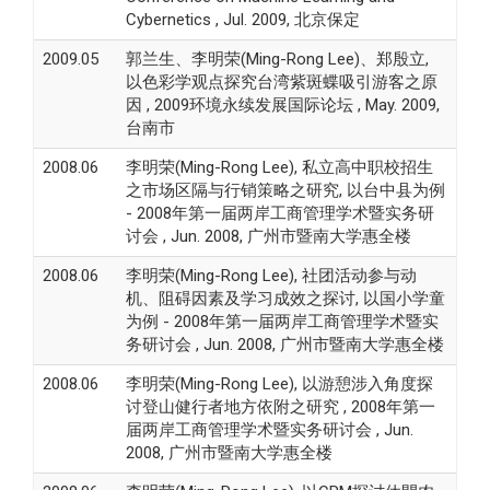
Cybernetics , Jul. 2009, 北京保定
2009.05
郭兰生、李明荣(Ming-Rong Lee)、郑殷立,
以色彩学观点探究台湾紫斑蝶吸引游客之原
因 , 2009环境永续发展国际论坛 , May. 2009,
台南市
2008.06
李明荣(Ming-Rong Lee), 私立高中职校招生
之市场区隔与行销策略之研究, 以台中县为例
- 2008年第一届两岸工商管理学术暨实务研
讨会 , Jun. 2008, 广州市暨南大学惠全楼
2008.06
李明荣(Ming-Rong Lee), 社团活动参与动
机、阻碍因素及学习成效之探讨, 以国小学童
为例 - 2008年第一届两岸工商管理学术暨实
务研讨会 , Jun. 2008, 广州市暨南大学惠全楼
2008.06
李明荣(Ming-Rong Lee), 以游憩涉入角度探
讨登山健行者地方依附之研究 , 2008年第一
届两岸工商管理学术暨实务研讨会 , Jun.
2008, 广州市暨南大学惠全楼