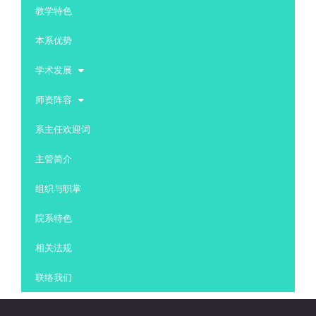
教学特色
本系优势
学术发展
师资阵容
系主任欢迎词
主管简介
组织与职掌
院系特色
相关法规
联络我们