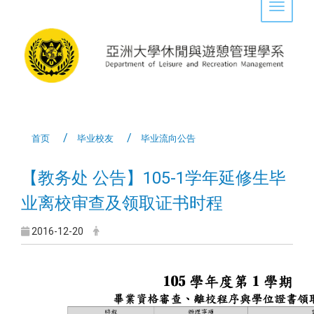
Toggle 
首页
毕业校友
毕业流向公告
【教务处 公告】105-1学年延修生毕
业离校审查及领取证书时程
2016-12-20