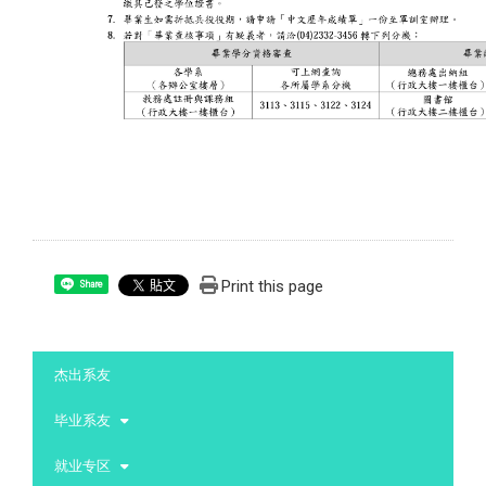
Print this page
Share
:::
杰出系友
毕业系友
就业专区