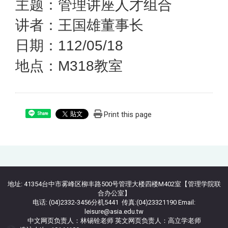
主题：管理讲座人才组合
讲者：王国雄董事长
日期：112/05/18
地点：M318教室
Print this page
Share
:::
地址: 41354台中市雾峰区柳丰路500号管理大楼四楼M402室【管理学院联
合办公室】
电话: (04)2332-3456分机5441 传真:(04)23321190 Email:
leisure@asia.edu.tw
中文网页负责人：林锡铨老师 英文网页负责人：高立学老师