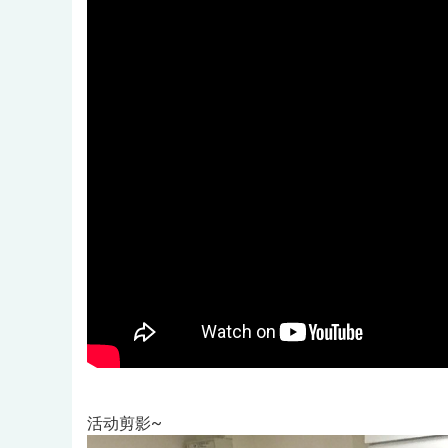
活动剪影~