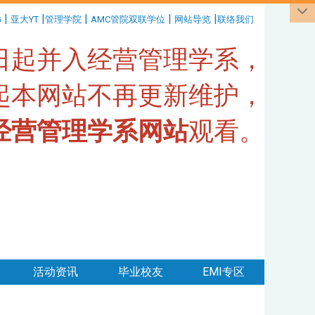
|
|
|
|
|
G
亚大YT
管理学院
AMC管院双联学位
网站导览
联络我们
1日起并入经营管理学系，
日起本网站不再更新维护，
经营管理学系网站
观看。
活动资讯
毕业校友
EMI专区