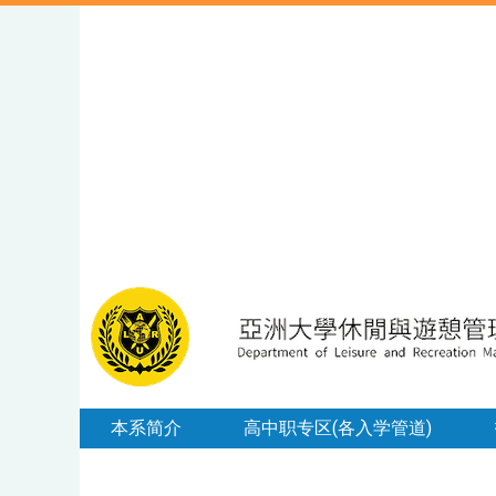
本系简介
高中职专区(各入学管道)