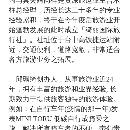
琦与其夫婿同样是资深旅运业主曾木
柱总经理，历经长达二十多年的专业
经验累积，终于在今年疫后旅游业开
始蓬勃发展的此时成立「绮丽国际旅
行社」。社址位于台中高铁捷运站附
近，交通便利，道路宽敞，非常适合
各方旅游业务之拓展。
邱珮绮创办人，从事旅游业近24
年，拥有丰富的旅游和业界经验, 长
期致力于提供旅客独特的旅游体验。
例如：在自行车年(疫情的那一年)发
表MINI TORU 低碳自行成骑乘之
旅，解决所有骑车者的不便，带领贵