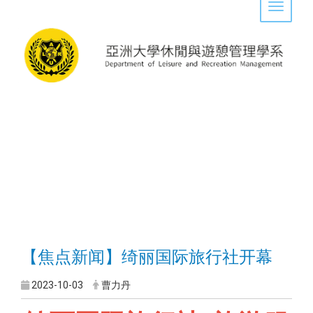
Toggle 
【焦点新闻】绮丽国际旅行社开幕
2023-10-03
曹力丹