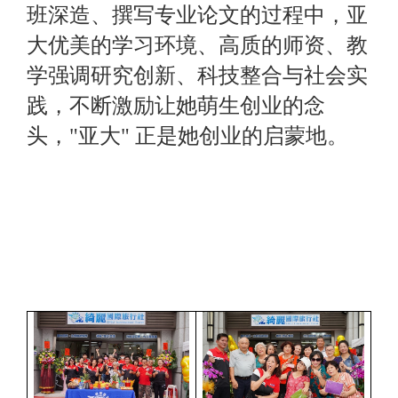
班深造、撰写专业论文的过程中，亚
大优美的学习环境、高质的师资、教
学强调研究创新、科技整合与社会实
践，不断激励让她萌生创业的念
头，"亚大" 正是她创业的启蒙地。