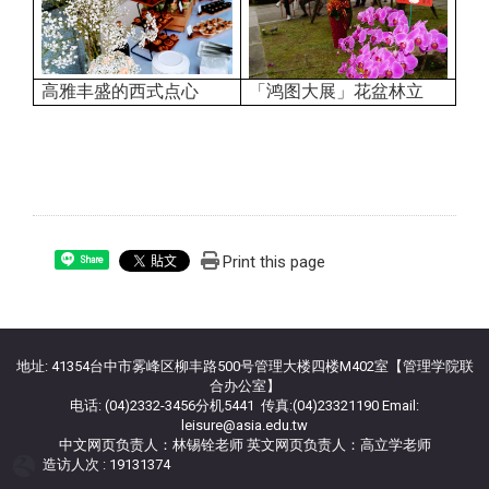
高雅丰盛的西式点心
「鸿图大展」花盆林立
Print this page
Share
:::
地址: 41354台中市雾峰区柳丰路500号管理大楼四楼M402室【管理学院联
合办公室】
电话: (04)2332-3456分机5441 传真:(04)23321190 Email:
leisure@asia.edu.tw
中文网页负责人：林锡铨老师 英文网页负责人：高立学老师
造访人次 : 19131374