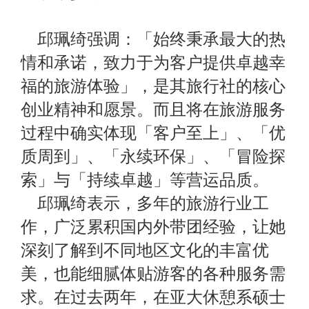
邱珮绮强调：「始终秉承最大的热
情和承诺，致力于为客户提供卓越幸
福的旅游体验」，是其旅行社的核心
创业精神和愿景。而且将在旅游服务
过程中确实体现「客户至上」、「优
质周到」、「永续环保」、「冒险探
索」与「持续卓越」等营运品质。
邱珮绮表示，多年的旅游行业工
作，广泛累积国内外带团经验，让她
深刻了解到不同地区文化的丰富优
美，也能细腻体贴游客的各种服务需
求。在过去两年，在亚大休憩系硕士