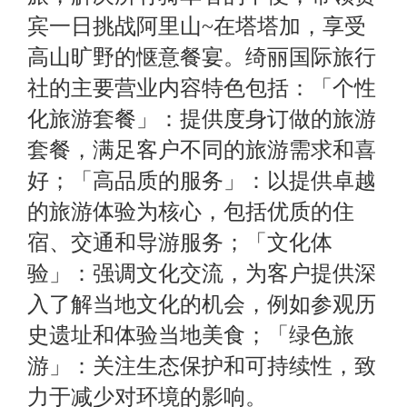
宾一日挑战阿里山~在塔塔加，享受
高山旷野的惬意餐宴。绮丽国际旅行
社的主要营业内容特色包括：「个性
化旅游套餐」：提供度身订做的旅游
套餐，满足客户不同的旅游需求和喜
好；「高品质的服务」：以提供卓越
的旅游体验为核心，包括优质的住
宿、交通和导游服务；「文化体
验」：强调文化交流，为客户提供深
入了解当地文化的机会，例如参观历
史遗址和体验当地美食；「绿色旅
游」：关注生态保护和可持续性，致
力于减少对环境的影响。