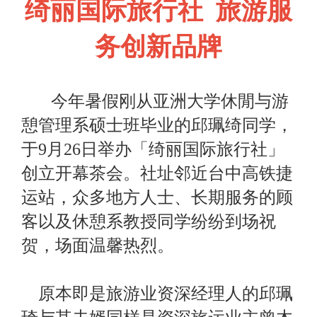
绮丽国际旅行社 旅游服
务创新品牌
今年暑假刚从亚洲大学休閒与游
憩管理系硕士班毕业的邱珮绮同学，
于9月26日举办「绮丽国际旅行社」
创立开幕茶会。社址邻近台中高铁捷
运站，众多地方人士、长期服务的顾
客以及休憩系教授同学纷纷到场祝
贺，场面温馨热烈。
原本即是旅游业资深经理人的邱珮