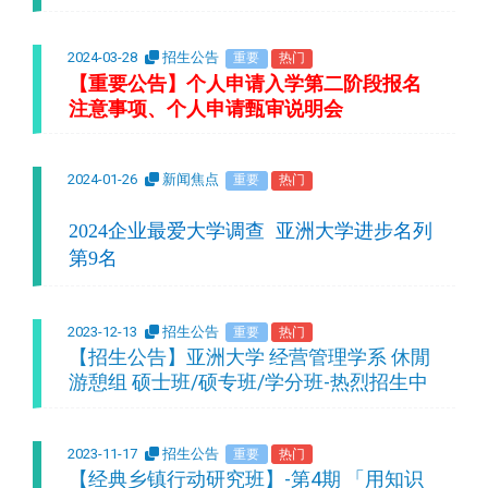
2024-03-28
招生公告
重要
热门
【重要公告】个人申请入学第二阶段报名
注意事项、个人申请甄审说明会
2024-01-26
新闻焦点
重要
热门
2024
企业最爱大学调查
亚洲大学进步名列
第9名
2023-12-13
招生公告
重要
热门
【招生公告】亚洲大学 经营管理学系 休閒
游憩组 硕士班/硕专班/学分班-热烈招生中
2023-11-17
招生公告
重要
热门
【经典乡镇行动研究班】-第4期 「用知识