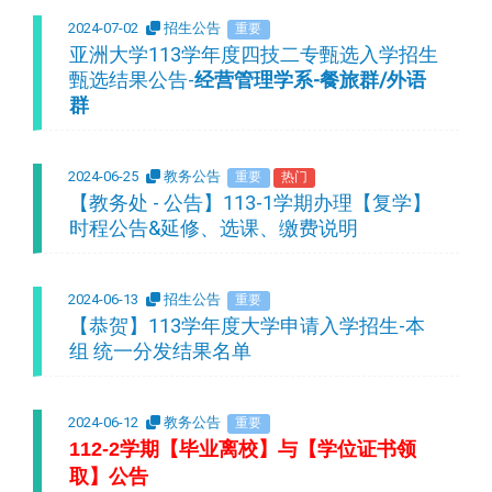
2024-07-02
招生公告
重要
亚洲大学113学年度四技二专甄选入学招生
甄选结果公告-
经营管理学系-餐旅群/外语
群
2024-06-25
教务公告
重要
热门
【教务处 - 公告】113-1学期办理【复学】
时程公告&延修、选课、缴费说明
2024-06-13
招生公告
重要
【恭贺】113学年度大学申请入学招生-本
组 统一分发结果名单
2024-06-12
教务公告
重要
112-2
学期【毕业离校】与【学位证书领
取】公告