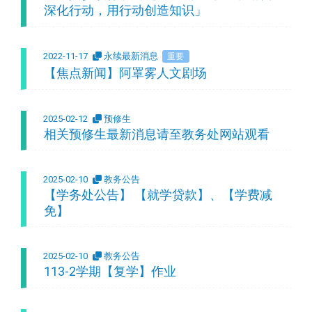
深化行动，用行动创造知识」
2022-11-17
永续最新消息
重要
【焦点新闻】阿罩雾人文剧场
2025-02-12
预修生
相关预修生最新消息请至教务处网站观看
2025-02-10
教务公告
【学务处公告】 【就学贷款】、【学费减
免】
2025-02-10
教务公告
113-2学期【复学】作业