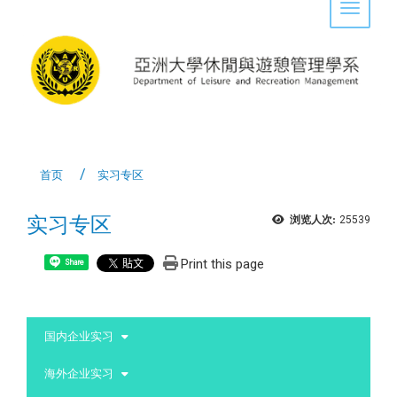
Toggle 
首页
实习专区
实习专区
浏览人次:
25539
Print this page
Share
:::
国内企业实习
海外企业实习