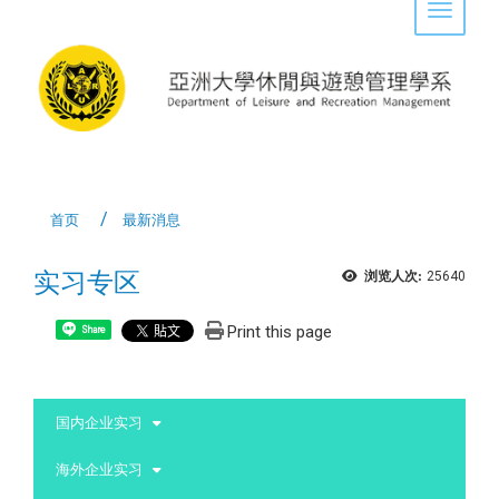
Toggle 
首页
最新消息
实习专区
浏览人次:
25640
Print this page
Share
:::
国内企业实习
海外企业实习