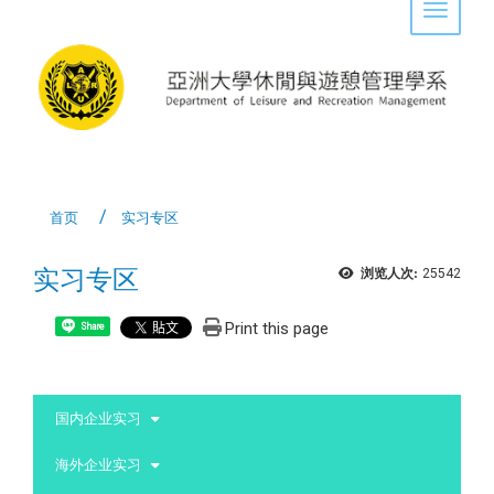
Toggle 
首页
实习专区
实习专区
浏览人次:
25542
Print this page
Share
:::
国内企业实习
海外企业实习