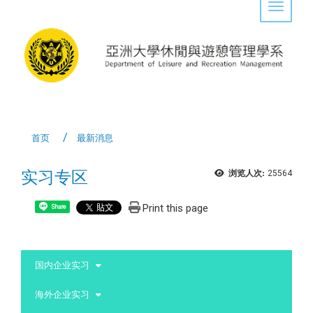
Toggle 
首页
最新消息
实习专区
浏览人次:
25564
Print this page
Share
:::
国内企业实习
海外企业实习