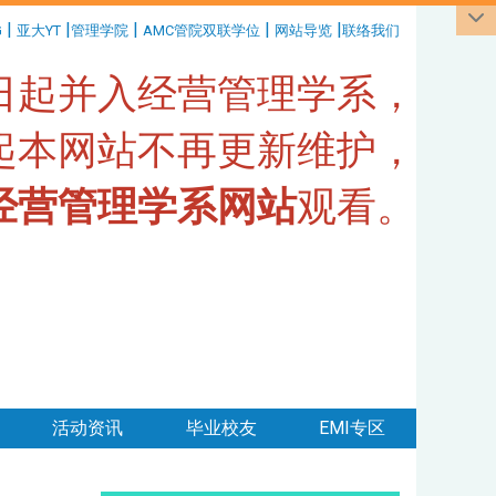
|
|
|
|
|
G
亚大YT
管理学院
AMC管院双联学位
网站导览
联络我们
1日起并入经营管理学系，
日起本网站不再更新维护，
经营管理学系网站
观看。
活动资讯
毕业校友
EMI专区