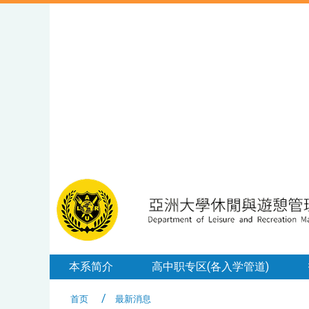
本系简介
高中职专区(各入学管道)
首页
最新消息