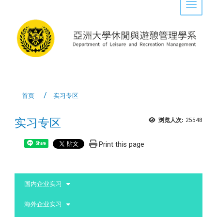
Toggle 
首页
实习专区
实习专区
浏览人次:
25548
Print this page
Share
:::
国内企业实习
海外企业实习