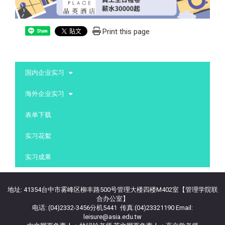
Print this page
Share
:::
国内企业实习
海外企业实习
表单下载
实习花絮
实习成果
地址: 41354台中市雾峰区柳丰路500号管理大楼四楼M402室【管理学院联
合办公室】
电话: (04)2332-3456分机5441 传真:(04)23321190 Email:
leisure@asia.edu.tw