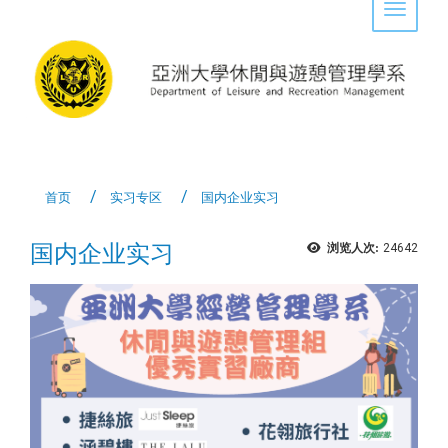
Toggle 
首页
实习专区
国内企业实习
国内企业实习
浏览人次:
24642