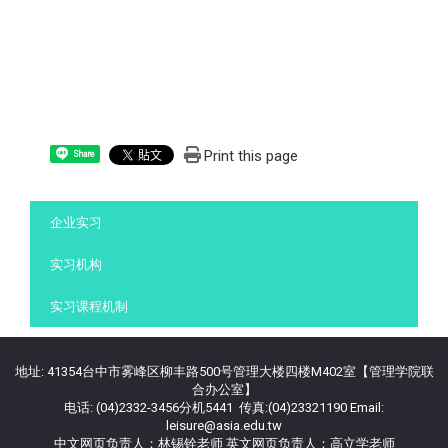
Print this page
Share
:::
企业实习
实习机构
实习课程机制
地址: 41354台中市雾峰区柳丰路500号管理大楼四楼M402室【管理学院联
合办公室】
电话: (04)2332-3456分机5441 传真:(04)23321190 Email:
leisure@asia.edu.tw
中文网页负责人：林锡铨老师 英文网页负责人：高立学老师