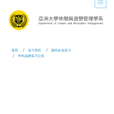
Toggle 
首页
实习专区
国内企业实习
半年品牌实习公告