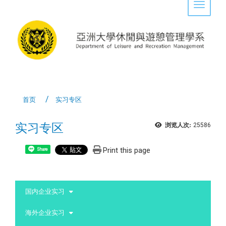
Toggle 
首页
实习专区
实习专区
浏览人次:
25586
Print this page
Share
:::
国内企业实习
海外企业实习