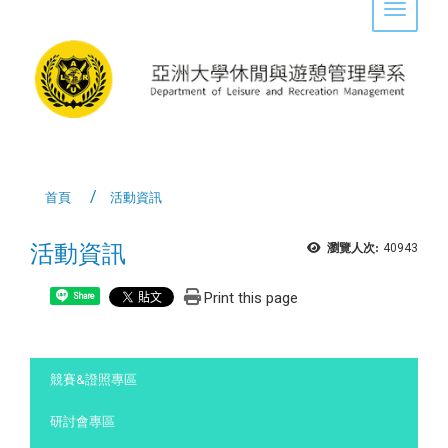
Toggle 
首頁
活動資訊
活動資訊
瀏覽人次:
40943
Print this page
Share
:::
競賽&證照專區
研討會專區