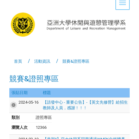
Toggle 
首頁
活動資訊
競賽&證照專區
競賽&證照專區
張貼日期
標題
2024-05-16
【語發中心 - 重要公告】-【英文先修營】給招生
教師及人員，感謝！！！
類別
證照專區
瀏覽人次
12366