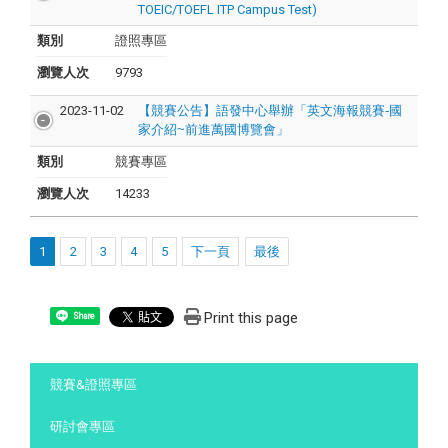
TOEIC/TOEFL ITP Campus Test)
類別
證照專區
瀏覽人次
9793
2023-11-02
【競賽公告】
語發中心舉辦「英文海報競賽-國
家介紹~前進萬國博覽會」
類別
競賽專區
瀏覽人次
14233
1
2
3
4
5
下一頁
最後
Print this page
Share
:::
競賽&證照專區
研討會專區