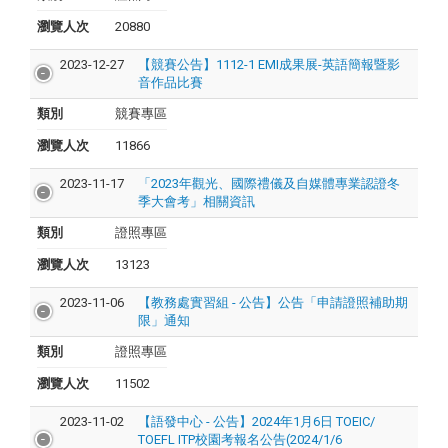
瀏覽人次
20880
2023-12-27
【競賽公告】1112-1 EMI成果展-英語簡報暨影
音作品比賽
類別
競賽專區
瀏覽人次
11866
2023-11-17
「2023年觀光、國際禮儀及自媒體專業認證冬
季大會考」相關資訊
類別
證照專區
瀏覽人次
13123
2023-11-06
【教務處實習組 - 公告】公告「申請證照補助期
限」通知
類別
證照專區
瀏覽人次
11502
2023-11-02
【語發中心 - 公告】2024年1月6日 TOEIC/
TOEFL ITP校園考報名公告(2024/1/6