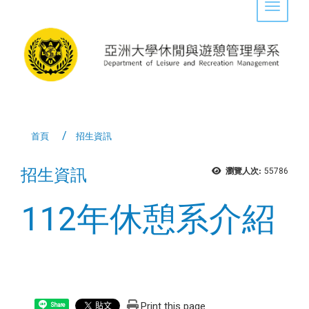
Toggle 
首頁
招生資訊
招生資訊
瀏覽人次:
55786
112年休憩系介紹
Print this page
Share