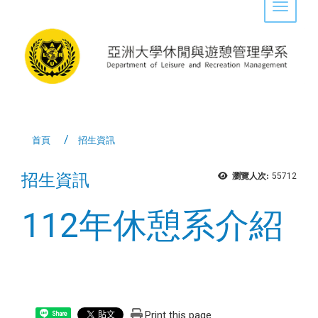
Toggle 
首頁
招生資訊
招生資訊
瀏覽人次:
55712
112年休憩系介紹
Print this page
Share