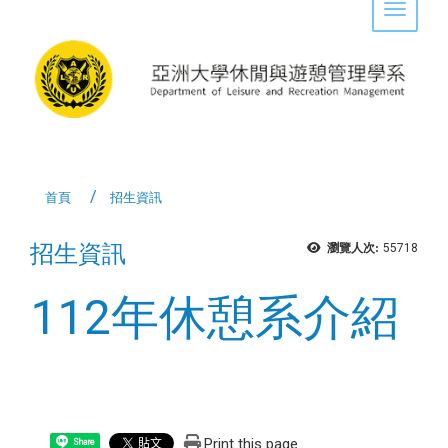
Toggle 
首頁
招生資訊
招生資訊
瀏覽人次:
55718
112年休憩系介紹
Print this page
Share