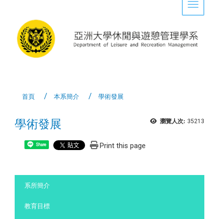
Toggle 
首頁
本系簡介
學術發展
學術發展
瀏覽人次:
35213
Print this page
Share
:::
系所簡介
教育目標