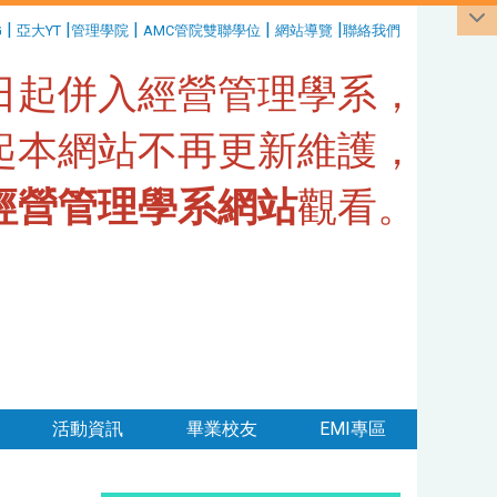
|
|
|
|
|
G
亞大YT
管理學院
AMC管院雙聯學位
網站導覽
聯絡我們
1日起併入經營管理學系，
日起本網站不再更新維護，
經營管理學系網站
觀看。
活動資訊
畢業校友
EMI專區