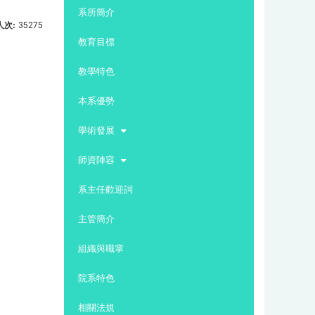
:::
系所簡介
人次:
35275
教育目標
教學特色
本系優勢
學術發展
師資陣容
系主任歡迎詞
主管簡介
組織與職掌
院系特色
相關法規