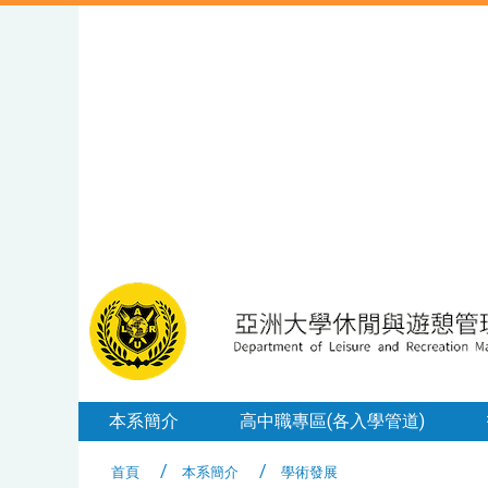
本系簡介
高中職專區(各入學管道)
首頁
本系簡介
學術發展