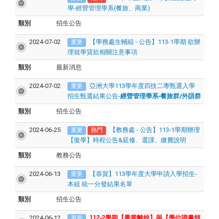
學-經營管理學系(餐旅、商業)
類別
招生公告
2024-07-02
【學務處生輔組 - 公告】113-1學期 欲辦
重要
理就學貸款相關注意事項
類別
最新消息
2024-07-02
亞洲大學113學年度四技二專甄選入學
重要
招生甄選結果公告-
經營管理學系-餐旅群/外語群
類別
招生公告
2024-06-25
【教務處 - 公告】113-1學期辦理
重要
熱門
【復學】時程公告&延修、選課、繳費說明
類別
教務公告
2024-06-13
【恭賀】113學年度大學申請入學招生-
重要
本組 統一分發結果名單
類別
招生公告
2024-06-12
112-2
學期【畢業離校】與【學位證書領
重要