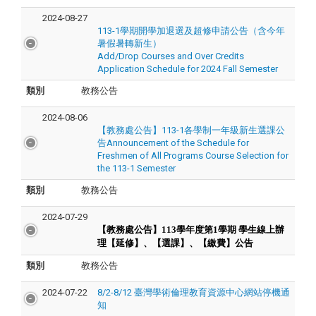
2024-08-27
113-1學期開學加退選及超修申請公告（含今年
暑假暑轉新生）
Add/Drop Courses and Over Credits
Application Schedule for 2024 Fall Semester
類別
教務公告
2024-08-06
【教務處公告】113-1各學制一年級新生選課公
告Announcement of the Schedule for
Freshmen of All Programs Course Selection for
the 113-1 Semester
類別
教務公告
2024-07-29
【教務處公告】113
學年度第1學期
學生線上辦
理【延修】、【選課】、【繳費】公告
類別
教務公告
2024-07-22
8/2-8/12 臺灣學術倫理教育資源中心網站停機通
知