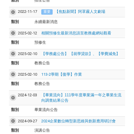
類別
招生公告
2022-11-17
【焦點新聞】阿罩霧人文劇場
重要
類別
永續最新消息
2025-02-12
相關預修生最新消息請至教務處網站觀看
類別
預修生
2025-02-10
【學務處公告】 【就學貸款】、【學費減免】
類別
教務公告
2025-02-10
113-2學期【復學】作業
類別
教務公告
2024-12-03
【畢業流向】111學年度畢業滿一年之畢業生流
向調查結果公告
類別
畢業流向公告
2024-09-27
2024企業數位轉型新思維與創新應用研討會
類別
演講公告