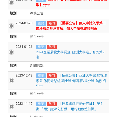
取】公告
類別
教務公告
2024-03-28
【重要公告】個人申請入學第二
重要
熱門
階段報名注意事項、個人申請甄審說明會
類別
招生公告
2024-01-26
重要
熱門
2024
企業最愛大學調查
亞洲大學進步名列第9
名
類別
新聞焦點
2023-12-13
【招生公告】亞洲大學 經營管理
重要
熱門
學系 休閒遊憩組 碩士班/碩專班/學分班-熱烈招
生中
類別
招生公告
2023-11-17
【經典鄉鎮行動研究班】-第4
重要
熱門
期 「用知識深化行動，用行動創造知識」