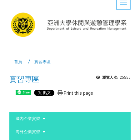
Toggle 
首頁
實習專區
實習專區
瀏覽人次:
25555
Print this page
Share
:::
國內企業實習
海外企業實習