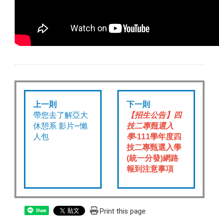
上一則
下一則
帶您去了解亞大
【招生公告】四
休憩系 影片~懶
技二專甄選入
人包
學-
111學年度四
技二專甄選入學
(統一分發)網路
報到注意事項
Print this page
Share