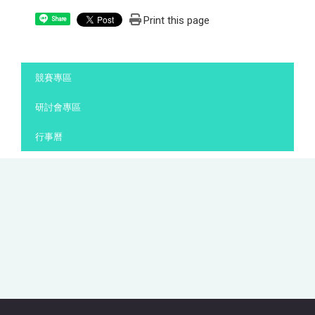
Print this page
Share
:::
競賽專區
研討會專區
行事曆