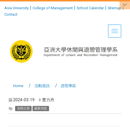
:::
|
|
|
|
Asia University
College of Management
School Calendar
Sitemap
Contact
Toggle 
Home
活動資訊
證照專區
2024-03-19
曹力丹
全院公告
最新消息