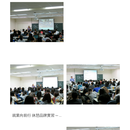
就業向前行 休憩品牌實習 ─ ...