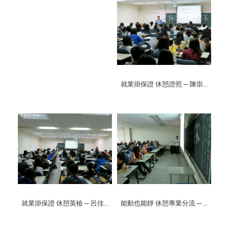
就業掛保證 休憩證照 ─ 陳崇...
就業掛保證 休憩英檢 ─ 呂佳...
能動也能靜 休憩專業分流 ─ ...