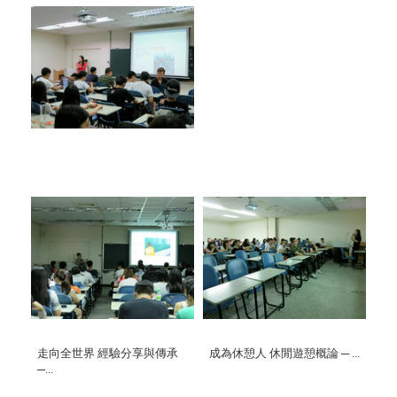
走向全世界 經驗分享與傳承
成為休憩人 休閒遊憩概論 ─ ...
─...