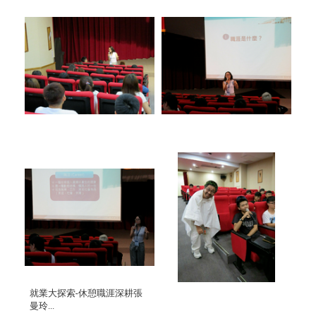
就業大探索-休憩職涯深耕張
曼玲...