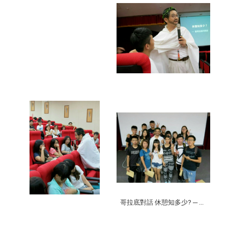
哥拉底對話 休憩知多少? ─ ...