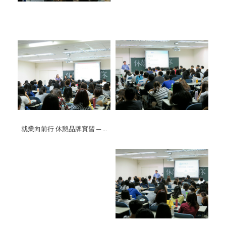
就業向前行 休憩品牌實習 ─ ...