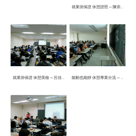
就業掛保證 休憩證照 ─ 陳崇...
就業掛保證 休憩英檢 ─ 呂佳...
能動也能靜 休憩專業分流 ─ ...