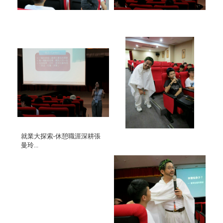
就業大探索-休憩職涯深耕張
曼玲...