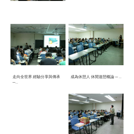
走向全世界 經驗分享與傳承
成為休憩人 休閒遊憩概論 ─ ...
─...