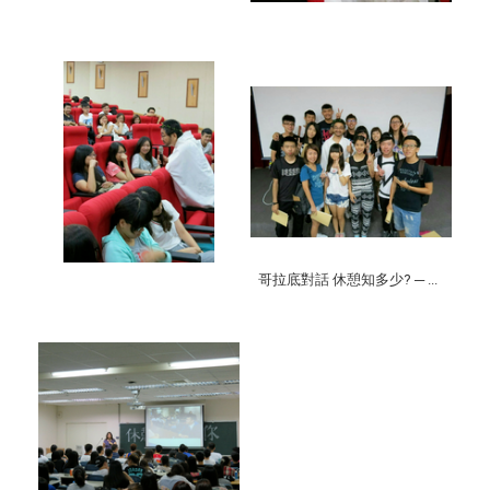
哥拉底對話 休憩知多少? ─ ...