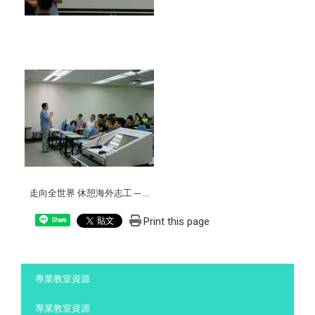
走向全世界 休憩海外志工 ─ ...
Print this page
Share
:::
專業教室資源
專業教室資源