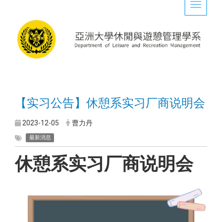
Toggle 
【实习公告】休憩系实习厂商说明会
2023-12-05
曹力丹
最新消息
休憩系实习厂商说明会