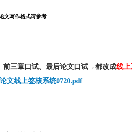
-论文写作格式请参考
书、前三章口试、最后论文口试→都改成
线上
文线上签核系统0720.pdf